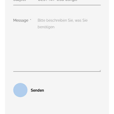
Message
Senden