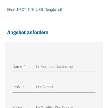
Norik_DECT_NR+_USB_Dongle.pdf
Angebot anfordern
Name
Email
Subject