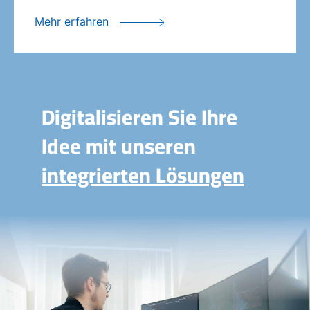
Mehr erfahren
Digitalisieren Sie Ihre
Idee mit unseren
integrierten Lösungen