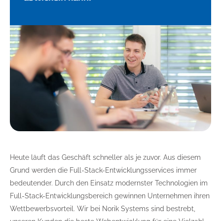
Heute läuft das Geschäft schneller als je zuvor. Aus diesem
Grund werden die Full-Stack-Entwicklungsservices immer
bedeutender. Durch den Einsatz modernster Technologien im
Full-Stack-Entwicklungsbereich gewinnen Unternehmen ihren
Wettbewerbsvorteil. Wir bei Norik Systems sind bestrebt,